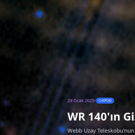
29 Ocak 2025
•
APOD
WR 140'ın Gi
Webb Uzay Teleskobu'nun gö