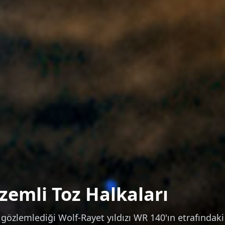
zemli Toz Halkaları
zlemlediği Wolf-Rayet yıldızı WR 140'ın etrafındaki 