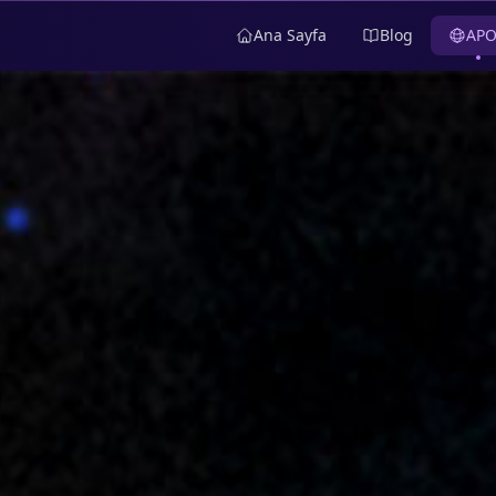
Ana Sayfa
Blog
AP