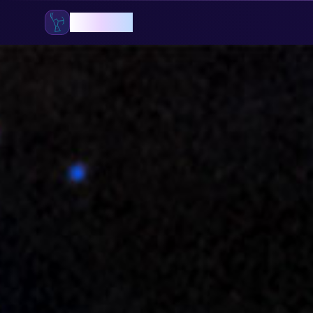
GökOrion