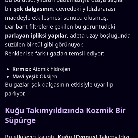
bir
şok dalgasının
, çevredeki yıldızlararası
maddeyle etkileşmesi sonucu oluşmuş.
Dar bant filtrelerle çekilen bu görüntüdeki
parlayan ipliksi yapılar
, adeta uzay boşluğunda
süzülen bir tül gibi görünüyor.
Renkler ise farklı gazları temsil ediyor:
Kırmızı:
Atomik hidrojen
Mavi-yeşil:
Oksijen
Bu gazlar, şok dalgasının etkisiyle uyarılıp
parlıyor.
Kuğu Takımyıldızında Kozmik Bir
Süpürge
Bu etkileyici kalıntı,
Kuğu (Cygnus)
Takımyıldızı