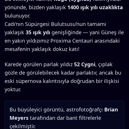
yönünde, bizden yaklaşık
1400 ışık yılı uzaklıkta
bulunuyor.
Cadı’nın Süpürgesi Bulutsusu’nun tamamı
yaklaşık
35 ışık yılı
genişliğinde — yani Güneş ile
en yakın yıldızımız Proxima Centauri arasındaki
mesafenin yaklaşık dokuz katı!
Karede görülen parlak yıldız
52 Cygni
, çıplak
gözle de görülebilecek kadar parlaktır, ancak bu
eski süpernova kalıntısıyla doğrudan bir ilişkisi
yoktur.
Bu büyüleyici görüntü, astrofotoğrafçı
Brian
Meyers
tarafından dar bant filtrelerle
çekilmiştir.