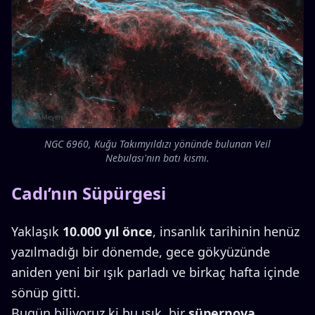
NGC 6960, Kuğu Takımyıldızı yönünde bulunan Veil
Nebulası'nın batı kısmı.
Cadı’nın Süpürgesi
Yaklaşık
10.000 yıl önce
, insanlık tarihinin henüz
yazılmadığı bir dönemde, gece gökyüzünde
aniden yeni bir ışık parladı ve birkaç hafta içinde
sönüp gitti.
Bugün biliyoruz ki bu ışık, bir
süpernova