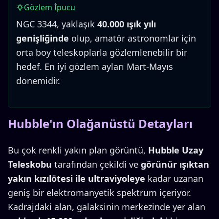
Gözlem İpucu
NGC 3344, yaklaşık
40.000 ışık yılı
genişliğinde
olup, amatör astronomlar için
orta boy teleskoplarla gözlemlenebilir bir
hedef. En iyi gözlem ayları Mart-Mayıs
dönemidir.
Hubble'ın Olağanüstü Detayları
Bu çok renkli yakın plan görüntü,
Hubble Uzay
Teleskobu
tarafından çekildi ve
görünür ışıktan
yakın kızılötesi ile ultraviyoleye
kadar uzanan
geniş bir elektromanyetik spektrum içeriyor.
Kadrajdaki alan, galaksinin merkezinde yer alan