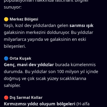
populasyonları hakkında fascinant bilgiler
sunuyor:
🟡 Merkez Bölgesi
Yaşlı, kızıl dev yıldızlardan gelen
sarımsı ışık
galaksinin merkezini dolduruyor. Bu yıldızlar
milyarlarca yaşında ve galaksinin en eski
bileşenleri.
🔵 Orta Kuşak
Genç, mavi dev yıldızlar
burada kümelenmis
durumda. Bu yıldızlar son 100 milyon yıl içinde
doğmuş ve çok sıcak yüzey sıcaklıklarına
sahipler.
🔴 Dış Sarmal Kollar
Kırmızımsı yıldız oluşum bölgeleri
(H-alfa