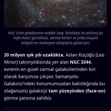
NGC 3344 galaksisinin Hubble Uzay Teleskobu ile çekilmiş bu
nefes kesici görüntüsü, sarmal kolları ve yıldız oluşum
bölgelerini muhteşem detaylarla gösteriyor.
20 milyon ışık yılı uzaklıkta
, Aslan Küçüğü (Leo
Minor) takımyıldızında yer alan
NGC 3344
,
evrenin en güzel sarmal galaksilerinden biri
olarak karşımıza çıkıyor. Samanyolu
Galaksisi'ndeki konumumuzdan bakıldığında bu
olağanüstü galaksiyi
tam yüzeyinden (face-on)
görme şansına sahibiz.