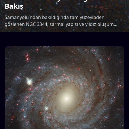
Bakış
Samanyolu’ndan bakıldığında tam yüzeyinden
gözlenen NGC 3344, sarmal yapısı ve yıldız oluşum
bölgeleriyle etkileyici bir görüntü sunuyor.