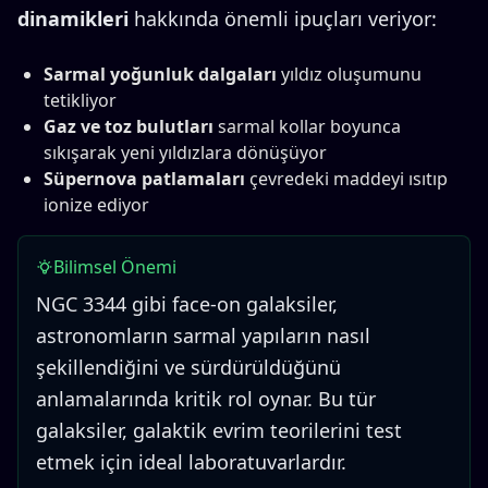
dinamikleri
hakkında önemli ipuçları veriyor:
Sarmal yoğunluk dalgaları
yıldız oluşumunu
tetikliyor
Gaz ve toz bulutları
sarmal kollar boyunca
sıkışarak yeni yıldızlara dönüşüyor
Süpernova patlamaları
çevredeki maddeyi ısıtıp
ionize ediyor
Bilimsel Önemi
NGC 3344 gibi face-on galaksiler,
astronomların sarmal yapıların nasıl
şekillendiğini ve sürdürüldüğünü
anlamalarında kritik rol oynar. Bu tür
galaksiler, galaktik evrim teorilerini test
etmek için ideal laboratuvarlardır.